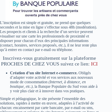
L’inscription est simple et gratuite, ne prend que quelques
secondes et la mise en ligne s’effectue sous 48h (modération).
Les prospects et clients à la recherche d’un service peuvent
visualiser sur une carte les professionnels de proximité et
disposer pour chacun d’eux des principales informations
(contact, horaires, services proposés, etc.), il ne leur reste plus
qu’à entrer en contact par e-mail ou téléphone.
Inscrivez-vous gratuitement sur la plateforme
PROCHES DE CHEZ VOUS suivez ce lien:
ICI
Création d’un site Internet e-commerce.
Obligés
d’adapter votre activité et vos services aux nouveaux
mode de consommation
(
Internet, à distance, en
boutique, etc.)
, la Banque Populaire du Sud vous aide à
y voir plus clair et à innover dans vos pratiques.
Simple et pédagogique, le site présente l’ensemble des
solutions, rapides à mettre en œuvre, adaptées à l’activité de
chacun: encaissement par carte bancaire, par e-mail ou sms,