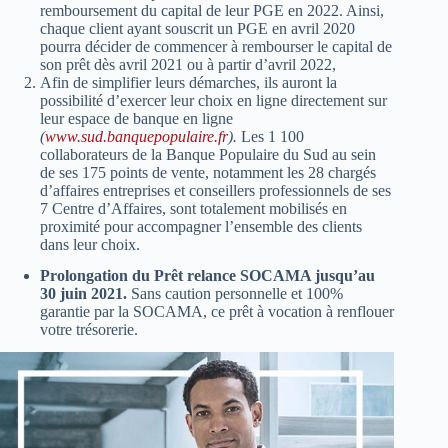
remboursement du capital de leur PGE en 2022. Ainsi,
chaque client ayant souscrit un PGE en avril 2020
pourra décider de commencer à rembourser le capital de
son prêt dès avril 2021 ou à partir d’avril 2022,
Afin de simplifier leurs démarches, ils auront la
possibilité d’exercer leur choix en ligne directement sur
leur espace de banque en ligne
(
www.sud.banquepopulaire.fr
).
Les 1 100
collaborateurs de la Banque Populaire du Sud au sein
de ses 175 points de vente, notamment les 28 chargés
d’affaires entreprises et conseillers professionnels de ses
7 Centre d’Affaires, sont totalement mobilisés en
proximité pour accompagner l’ensemble des clients
dans leur choix.
Prolongation du Prêt relance SOCAMA jusqu’au
30 juin 2021.
Sans caution personnelle et 100%
garantie par la SOCAMA, ce prêt à vocation à renflouer
votre trésorerie.