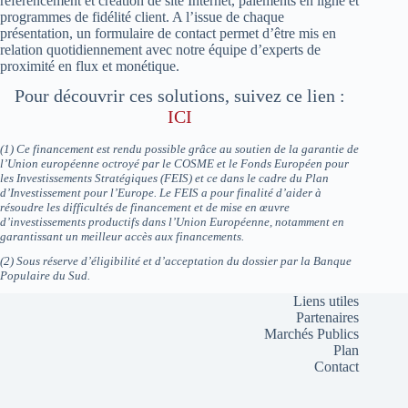
référencement et création de site Internet, paiements en ligne et
programmes de fidélité client. A l’issue de chaque
présentation, un formulaire de contact permet d’être mis en
relation quotidiennement avec notre équipe d’experts de
proximité en flux et monétique.
Pour découvrir ces solutions, suivez ce lien :
ICI
(1) Ce financement est rendu possible grâce au soutien de la garantie de
l’Union européenne octroyé par le COSME et le Fonds Européen pour
les Investissements Stratégiques (FEIS) et ce dans le cadre du Plan
d’Investissement pour l’Europe. Le FEIS a pour finalité d’aider à
résoudre les difficultés de financement et de mise en œuvre
d’investissements productifs dans l’Union Européenne, notamment en
garantissant un meilleur accès aux financements.
(2) Sous réserve d’éligibilité et d’acceptation du dossier par la Banque
Populaire du Sud.
Liens utiles
Partenaires
Marchés Publics
Plan
Contact