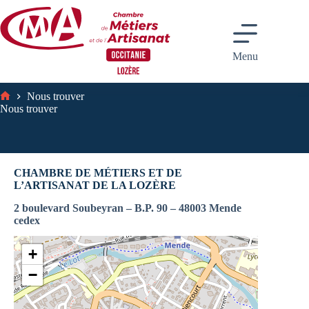
Passer
au
contenu
Menu
Nous trouver
Accueil
Nous trouver
CHAMBRE DE MÉTIERS ET DE
L’ARTISANAT DE LA LOZÈRE
2 boulevard Soubeyran – B.P. 90 – 48003 Mende
cedex
+
−