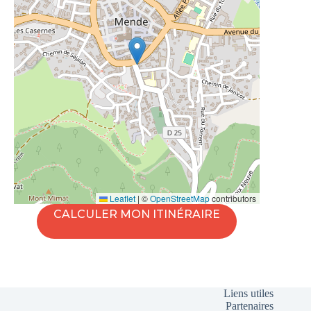
Leaflet
|
©
OpenStreetMap
contributors
CALCULER MON ITINÉRAIRE
Liens utiles
Partenaires