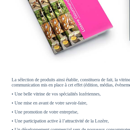
La sélection de produits ainsi établie, constituera de fait, la vit
communication mis en place à cet effet (édition, médias, évène
• Une belle vitrine de vos spécialités lozériennes,
• Une mise en avant de votre savoir-faire,
• Une promotion de votre entreprise,
• Une participation active à l’attractivité de la Lozère,
• Un développement commercial vers de nouveaux consommateurs (t