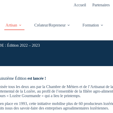
Accueil
Partenaires
Artisan
Créateur/Repreneur
Formation
Édition 2022 – 2023
inzième Édition
est lancée !
isée tous les deux ans par la Chambre de Métiers et de l’Artisanat de l
temental de la Lozère, au profil de l’ensemble de la filière agro-alimen
urs « Lozère Gourmande » qui a lieu le printemps.
en place en 1993, cette initiative mobilise plus de 60 producteurs lozér
its issus des savoir-faire des entreprises agroalimentaires lozériennes.