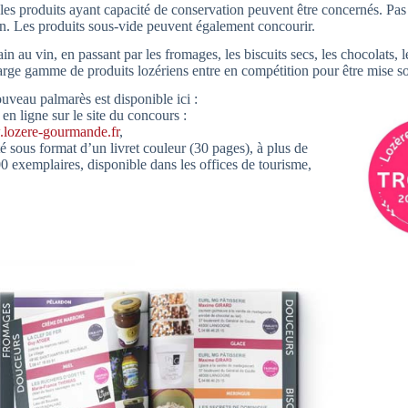
les produits ayant capacité de conservation peuvent être concernés. Pas 
in. Les produits sous-vide peuvent également concourir.
in au vin, en passant par les fromages, les biscuits secs, les chocolats, 
arge gamme de produits lozériens entre en compétition pour être mise s
uveau palmarès est disponible ici :
 en ligne sur le site du concours :
lozere-gourmande.fr
,
té sous format d’un livret couleur (30 pages), à plus de
0 exemplaires, disponible dans les offices de tourisme,