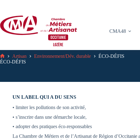
Passer
au
contenu
CMA48
Artisan
Environnement/Dév. durable
ÉCO-DÉFIS
Accueil
ÉCO-DÉFIS
UN LABEL QUI A DU SENS
• limiter les pollutions de son activité,
• s’inscrire dans une démarche locale,
• adopter des pratiques éco-responsables
La Chambre de Métiers et de l’Artisanat de Région d’Occitanie a d