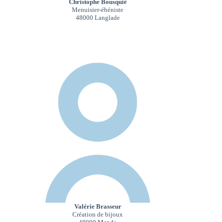
Christophe Bousquié
Menuisier-ébéniste
48000 Langlade
Valérie Brasseur
Création de bijoux