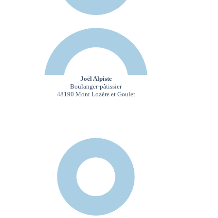
Joël Alpiste
Boulanger-pâtissier
48190 Mont Lozère et Goulet