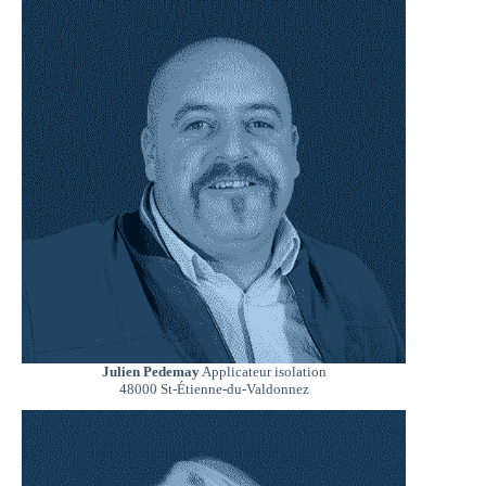
Julien Pedemay
Applicateur isolation
48000 St-Étienne-du-Valdonnez