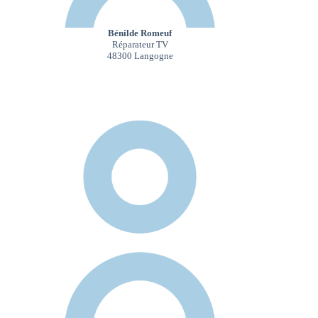
Bénilde Romeuf
Réparateur TV
48300 Langogne