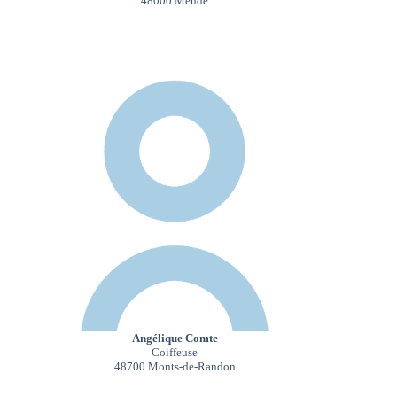
48000 Mende
Angélique Comte
Coiffeuse
48700 Monts-de-Randon