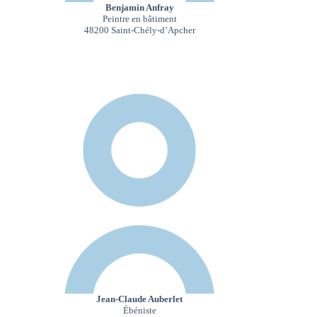
Benjamin Anfray
Peintre en bâtiment
48200 Saint-Chély-d’Apcher
Jean-Claude Auberlet
Ébéniste