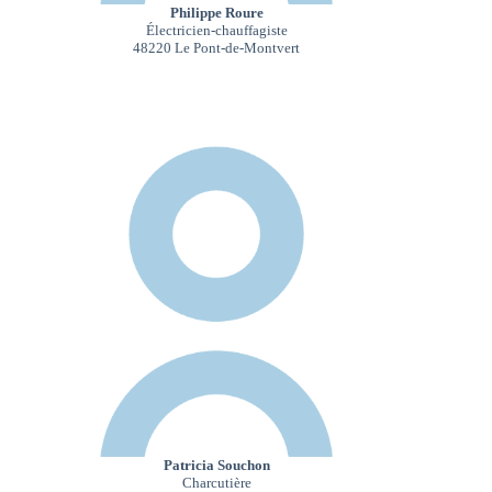
Philippe Roure
Électricien-chauffagiste
48220 Le Pont-de-Montvert
Patricia Souchon
Charcutière