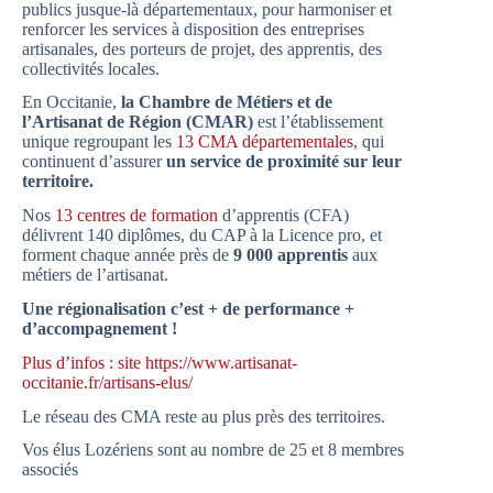
publics jusque-là départementaux, pour harmoniser et
renforcer les services à disposition des entreprises
artisanales, des porteurs de projet, des apprentis, des
collectivités locales.
En Occitanie,
la Chambre de Métiers et de
l’Artisanat de Région (CMAR)
est l’établissement
unique regroupant les
13 CMA départementales
, qui
continuent d’assurer
un service de proximité sur leur
territoire.
Nos
13 centres de formation
d’apprentis (CFA)
délivrent 140 diplômes, du CAP à la Licence pro, et
forment chaque année près de
9 000 apprentis
aux
métiers de l’artisanat.
Une régionalisation c’est + de performance +
d’accompagnement !
Plus d’infos : site https://www.artisanat-
occitanie.fr/artisans-elus/
Le réseau des CMA reste au plus près des territoires.
Vos élus Lozériens sont au nombre de 25 et 8 membres
associés