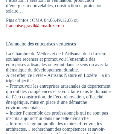
l’isolation, l’aération, la ventilation, production
d’énergies renouvelables, construction et protection
solaire…
Plus d’infos : CMA 04.66.49.12.66 ou
francoise.gravil@cma-lozere.fr
L’annuaire des entreprises vertueuses
La Chambre de Métiers et de l’Artisanat de la Lozère
souhaite recenser et promouvoir l’ensemble des
entreprises artisanales oeuvrant dans le sens ou avec la
thématique du développement durable.
A cet effet, ce livret « Artisans Nature en Lozère » a un
triple objectif :
– Promouvoir les entreprises artisanales du département
qui ont des compétences et savoir-faire dans le domaine
de l’éco construction, de l’éco rénovation, efficacité
énergétique, mise en place d’une démarche
environnementale, …
– Inciter l’ensemble des professionnels qui ne sont pas
inscrits aujourd’hui dans une telle démarche
– Informer le grand public, les maîtres d’œuvre, les
architectes… recherchant des compétences et savoir-