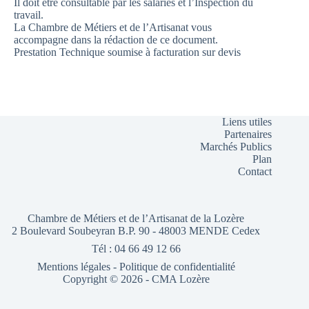
Il doit être consultable par les salariés et l’Inspection du
travail.
La Chambre de Métiers et de l’Artisanat vous
accompagne dans la rédaction de ce document.
Prestation Technique soumise à facturation sur devis
Liens utiles
Partenaires
Marchés Publics
Plan
Contact
Chambre de Métiers et de l’Artisanat de la Lozère
2 Boulevard Soubeyran B.P. 90 - 48003 MENDE Cedex
Tél : 04 66 49 12 66
Mentions légales
-
Politique de confidentialité
Copyright © 2026 - CMA Lozère