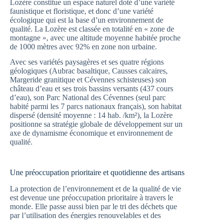
Lozère constitue un espace naturel doté d’une variété
faunistique et floristique, et donc d’une variété
écologique qui est la base d’un environnement de
qualité. La Lozère est classée en totalité en « zone de
montagne », avec une altitude moyenne habitée proche
de 1000 mètres avec 92% en zone non urbaine.
Avec ses variétés paysagères et ses quatre régions
géologiques (Aubrac basaltique, Causses calcaires,
Margeride granitique et Cévennes schisteuses) son
château d’eau et ses trois bassins versants (437 cours
d’eau), son Parc National des Cévennes (seul parc
habité parmi les 7 parcs nationaux français), son habitat
dispersé (densité moyenne : 14 hab. /km²), la Lozère
positionne sa stratégie globale de développement sur un
axe de dynamisme économique et environnement de
qualité.
Une préoccupation prioritaire et quotidienne des artisans
La protection de l’environnement et de la qualité de vie
est devenue une préoccupation prioritaire à travers le
monde. Elle passe aussi bien par le tri des déchets que
par l’utilisation des énergies renouvelables et des