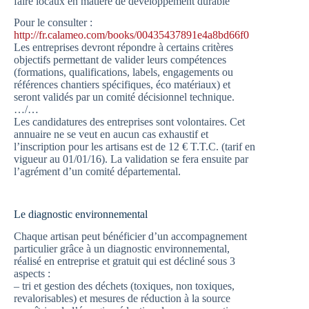
faire locaux en matière de développement durable
Pour le consulter :
http://fr.calameo.com/books/00435437891e4a8bd66f0
Les entreprises devront répondre à certains critères
objectifs permettant de valider leurs compétences
(formations, qualifications, labels, engagements ou
références chantiers spécifiques, éco matériaux) et
seront validés par un comité décisionnel technique.
…/…
Les candidatures des entreprises sont volontaires. Cet
annuaire ne se veut en aucun cas exhaustif et
l’inscription pour les artisans est de 12 € T.T.C. (tarif en
vigueur au 01/01/16). La validation se fera ensuite par
l’agrément d’un comité départemental.
Le diagnostic environnemental
Chaque artisan peut bénéficier d’un accompagnement
particulier grâce à un diagnostic environnemental,
réalisé en entreprise et gratuit qui est décliné sous 3
aspects :
– tri et gestion des déchets (toxiques, non toxiques,
revalorisables) et mesures de réduction à la source