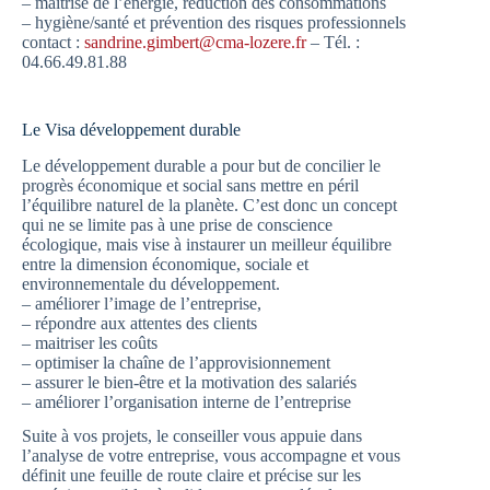
– maîtrise de l’énergie, réduction des consommations
– hygiène/santé et prévention des risques professionnels
contact :
sandrine.gimbert@cma-lozere.fr
– Tél. :
04.66.49.81.88
Le Visa développement durable
Le développement durable a pour but de concilier le
progrès économique et social sans mettre en péril
l’équilibre naturel de la planète. C’est donc un concept
qui ne se limite pas à une prise de conscience
écologique, mais vise à instaurer un meilleur équilibre
entre la dimension économique, sociale et
environnementale du développement.
– améliorer l’image de l’entreprise,
– répondre aux attentes des clients
– maitriser les coûts
– optimiser la chaîne de l’approvisionnement
– assurer le bien-être et la motivation des salariés
– améliorer l’organisation interne de l’entreprise
Suite à vos projets, le conseiller vous appuie dans
l’analyse de votre entreprise, vous accompagne et vous
définit une feuille de route claire et précise sur les