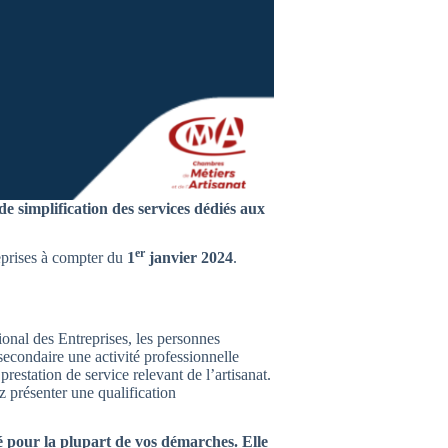
e simplification des services dédiés aux
er
reprises à compter du
1
janvier 2024
.
onal des Entreprises, les personnes
secondaire une activité professionnelle
estation de service relevant de l’artisanat.
z présenter une qualification
é pour la plupart de vos démarches. Elle