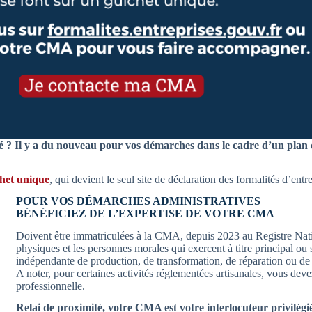
té ? Il y a du nouveau pour vos démarches dans le cadre d’un plan d
het unique
, qui devient le seul site de déclaration des formalités d’ent
POUR VOS DÉMARCHES ADMINISTRATIVES
BÉNÉFICIEZ DE L’EXPERTISE DE VOTRE CMA
Doivent être immatriculées à la CMA, depuis 2023 au Registre Nati
physiques et les personnes morales qui exercent à titre principal ou 
indépendante de production, de transformation, de réparation ou de pr
A noter, pour certaines activités réglementées artisanales, vous deve
professionnelle.
Relai de proximité, votre CMA est votre interlocuteur privilégi