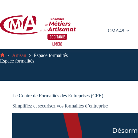
Passer
au
contenu
CMA48
Artisan
Espace formalités
Accueil
Espace formalités
Le Centre de Formalités des Entreprises (CFE)
Simplifiez et sécurisez vos formalités d’entreprise