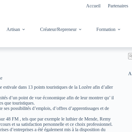
Accueil
Partenaires
Artisan
Créateur/Repreneur
Formation
A
ré
Ar
ie
estivale dans 13 points touristiques de la Lozère afin d’aller
unités d’un point de vue économique afin de leur montrer qu’ il
es que touristiques.
 ses possibilités d’emplois, d’offres d’apprentissages et de
 sur 48 FM , tels que par exemple le luthier de Mende, Remy
cours et sa satisfaction personnelle et ce choix professionnel.
ises d’entreprises a été également mis à la disposition du