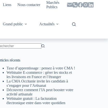
Marchés
Liens
Nous contacter
Publics
Grand public
Actualités
ucun
sultat
ticles récents
Taxe d’apprentissage : pensez à votre CMA !
Webinaire E-commerce : gérer les stocks et
les livraisons en France et l’étranger
La CMA Occitanie invite les candidats à
s’engager pour l’Artisanat
Découvrez comment l’IA peut booster votre
activité artisanale
Webinaire gratuit : La facturation
électronique entre dans votre quotidien