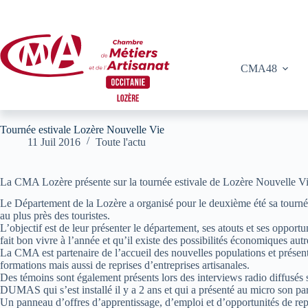
Passer
au
contenu
CMA48
Tournée estivale Lozère Nouvelle Vie
11 Juil 2016
Toute l'actu
La CMA Lozère présente sur la tournée estivale de Lozère Nouvelle V
Le Département de la Lozère a organisé pour le deuxième été sa tournée 
au plus près des touristes.
L’objectif est de leur présenter le département, ses atouts et ses opport
fait bon vivre à l’année et qu’il existe des possibilités économiques autr
La CMA est partenaire de l’accueil des nouvelles populations et présente
formations mais aussi de reprises d’entreprises artisanales.
Des témoins sont également présents lors des interviews radio diffusés
DUMAS qui s’est installé il y a 2 ans et qui a présenté au micro son par
Un panneau d’offres d’apprentissage, d’emploi et d’opportunités de repr