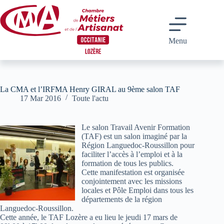
Passer
au
contenu
Menu
La CMA et l’IRFMA Henry GIRAL au 9ème salon TAF
17 Mar 2016
Toute l'actu
Le salon Travail Avenir Formation
(TAF) est un salon imaginé par la
Région Languedoc-Roussillon pour
faciliter l’accès à l’emploi et à la
formation de tous les publics.
Cette manifestation est organisée
conjointement avec les missions
locales et Pôle Emploi dans tous les
départements de la région
Languedoc-Roussillon.
Cette année, le TAF Lozère a eu lieu le jeudi 17 mars de