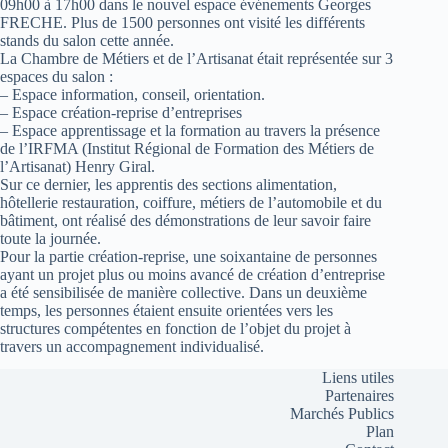
09h00 à 17h00 dans le nouvel espace événements Georges
FRECHE. Plus de 1500 personnes ont visité les différents
stands du salon cette année.
La Chambre de Métiers et de l’Artisanat était représentée sur 3
espaces du salon :
– Espace information, conseil, orientation.
– Espace création-reprise d’entreprises
– Espace apprentissage et la formation au travers la présence
de l’IRFMA (Institut Régional de Formation des Métiers de
l’Artisanat) Henry Giral.
Sur ce dernier, les apprentis des sections alimentation,
hôtellerie restauration, coiffure, métiers de l’automobile et du
bâtiment, ont réalisé des démonstrations de leur savoir faire
toute la journée.
Pour la partie création-reprise, une soixantaine de personnes
ayant un projet plus ou moins avancé de création d’entreprise
a été sensibilisée de manière collective. Dans un deuxième
temps, les personnes étaient ensuite orientées vers les
structures compétentes en fonction de l’objet du projet à
travers un accompagnement individualisé.
Liens utiles
Partenaires
Marchés Publics
Plan