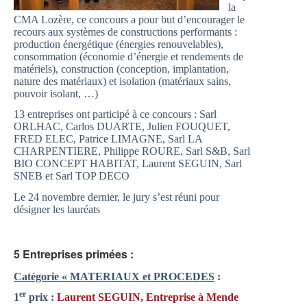
la
CMA Lozère, ce concours a pour but d’encourager le
recours aux systèmes de constructions performants :
production énergétique (énergies renouvelables),
consommation (économie d’énergie et rendements de
matériels), construction (conception, implantation,
nature des matériaux) et isolation (matériaux sains,
pouvoir isolant, …)
13 entreprises ont participé à ce concours : Sarl
ORLHAC, Carlos DUARTE, Julien FOUQUET,
FRED ELEC, Patrice LIMAGNE, Sarl LA
CHARPENTIERE, Philippe ROURE, Sarl S&B, Sarl
BIO CONCEPT HABITAT, Laurent SEGUIN, Sarl
SNEB et Sarl TOP DECO
Le 24 novembre dernier, le jury s’est réuni pour
désigner les lauréats
5 Entreprises primées :
Catégorie « MATERIAUX et PROCEDES
:
er
1
prix :
Laurent SEGUIN, Entreprise à Mende