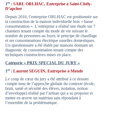
er
1
:
SARL ORLHAC, Entreprise à Saint-Chély-
D’apcher
Depuis 2010, l’entreprise ORLHAC est positionnée sur
la construction de la maison individuelle bois « basse
consommation ». L’entreprise a réalisé une étude sur 7
chantiers tenant compte du mode de vie suivant le
nombre de personnes au foyer, le principe de chauffage
et ses consommations électrique usuelles domestiques.
Un questionnaire a été établi par maisons donnant un
diagnostic de consommation tenant compte des
techniques constructives mises en place.
Catégorie « PRIX SPECIAL DU JURY »
er
1
:
Laurent SEGUIN, Entreprise à Mende
Le coup de cœur du jury a été attribué à ce dossier
compte tenu de l’approche globale du contexte (école,
bruit, santé et sécurité des élèves, isolation, notion
d’enveloppe) réalisé par l’artisan qui a su proposer et
mettre en œuvre un matériau sain répondant à
l’ensemble de la problématique.