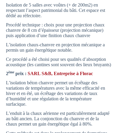
Isolation de 5 salles avec voûtes (+ de 200m2) en
respectant l’aspect patrimonial du bâti. Cet espace est
dédié au réfectoire.
Procédé technique : choix pour une projection chaux
chanvre de 8 cm d’épaisseur (projection mécanique)
puis application d’une finition chaux chanvre
L’isolation chaux-chanvre en projection mécanique a
permis un gain énergétique notable.
Ce procédé a été choisi pour ses qualités d’absorption
acoustique (les cantines sont souvent des lieux bruyants)
ème
2
prix :
SARL S&B, Entreprise à Florac
L’isolation béton chanvre permet un écrêtage des
variations de températures avec la même efficacité en
hiver et en été, un écrêtage des variations de taux
d’humidité et une régulation de la température
surfacique.
L’enduit à la chaux aérienne est particulièrement adapté
au bâti ancien. La conjonction du chanvre et de la
chaux permet un gain énergétique égal à 80%.