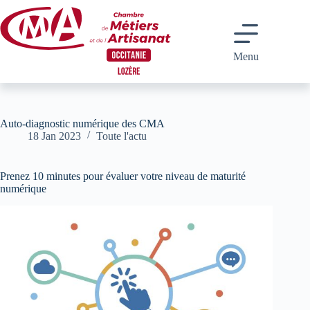
Passer
au
contenu
Menu
Auto-diagnostic numérique des CMA
18 Jan 2023
Toute l'actu
Prenez 10 minutes pour évaluer votre niveau de maturité
numérique