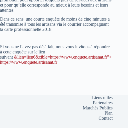
et pour qu’elle corresponde au mieux à leurs besoins et leurs
attentes.
Dans ce sens, une courte enquête de moins de cinq minutes a
été transmise à tous les artisans via le courrier accompagnant
la carte professionnelle 2018.
Si vous ne l’avez pas déjà fait, nous vous invitons à répondre
à cette enquête sur le lien
suivant
&lien=lien6&cible=https://www.enquete.artisanat.fr">
https://www.enquete.artisanat.fr
Liens utiles
Partenaires
Marchés Publics
Plan
Contact