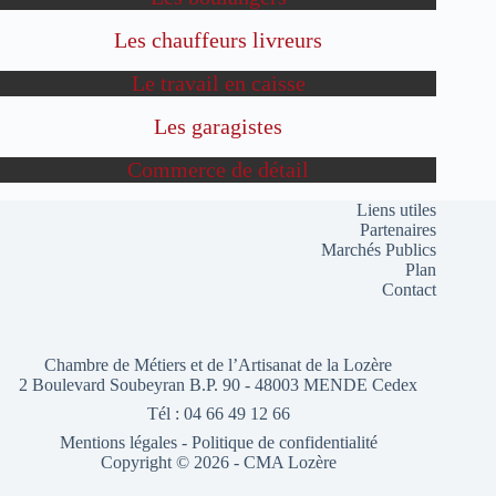
Les chauffeurs livreurs
Le travail en caisse
Les garagistes
Commerce de détail
Liens utiles
Partenaires
Marchés Publics
Plan
Contact
Chambre de Métiers et de l’Artisanat de la Lozère
2 Boulevard Soubeyran B.P. 90 - 48003 MENDE Cedex
Tél : 04 66 49 12 66
Mentions légales
-
Politique de confidentialité
Copyright © 2026 - CMA Lozère