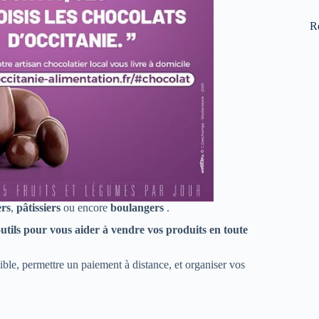
R
ers
,
pâtissiers
ou encore
boulangers
.
outils pour vous aider à vendre vos produits en toute
le, permettre un paiement à distance, et organiser vos