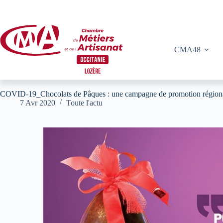
Passer
au
contenu
CMA48
COVID-19_Chocolats de Pâques : une campagne de promotion région
7 Avr 2020
Toute l'actu