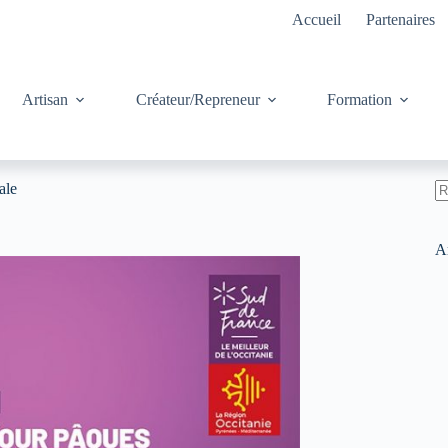
Accueil
Partenaires
Artisan
Créateur/Repreneur
Formation
ale
A
ré
Ar