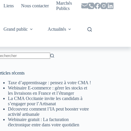
Marchés
Liens
Nous contacter
Publics
Grand public
Actualités
ucun
sultat
ticles récents
Taxe d’apprentissage : pensez à votre CMA !
Webinaire E-commerce : gérer les stocks et
les livraisons en France et l’étranger
La CMA Occitanie invite les candidats à
s’engager pour l’Artisanat
Découvrez comment l’IA peut booster votre
activité artisanale
Webinaire gratuit : La facturation
électronique entre dans votre quotidien