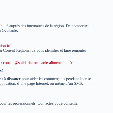
sibilité auprès des internautes de la région. De nombreux
n Occitanie.
tion.fr/
u Conseil Régional de vous identifier et faire remonter
 :
contact@solidarite-occitanie-alimentation.fr
sé
nt à distance
pour aider les commerçants pendant la crise.
e application, d’une page Internet, ou même d’un SMS.
our les professionnels. Contactez votre conseiller.