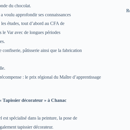
onde du chocolat.
R
a voulu approfondir ses connaissances
s les études, tout d’abord au CFA de
le Var avec de longues périodes
es.
confiserie, pâtisserie ainsi que la fabrication
le.
écompense : le prix régional du Maître d’apprentissage
« Tapissier décorateur » à Chanac
 est spécialisé dans la peinture, la pose de
alement tapissier décorateur.