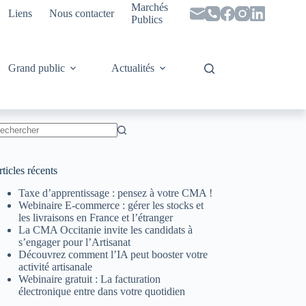
Marchés
Liens
Nous contacter
Publics
Grand public
Actualités
ucun
sultat
ticles récents
Taxe d’apprentissage : pensez à votre CMA !
Webinaire E-commerce : gérer les stocks et
les livraisons en France et l’étranger
La CMA Occitanie invite les candidats à
s’engager pour l’Artisanat
Découvrez comment l’IA peut booster votre
activité artisanale
Webinaire gratuit : La facturation
électronique entre dans votre quotidien