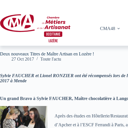
Passer
au
contenu
CMA48
Deux nouveaux Titres de Maître Artisan en Lozère !
27 Oct 2017
Toute l'actu
Sylvie FAUCHER et Lionel RONZIER ont été récompensés lors de l
2017 à Mende
Un grand Bravo à Sylvie FAUCHER, Maître chocolatière à Lang
Après des études en Hôtellerie/Restaurat
d’Apcher et à l’ESCF Ferrandi à Paris, ap