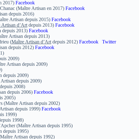
en 2017)
Facebook
à Chanac (Maître Artisan en 2017)
Facebook
isan depuis 2016)
ître Artisan depuis 2015)
Facebook
 Artisan d’Art
depuis 2013)
Facebook
n depuis 2013)
Facebook
tre Artisan depuis 2013)
rieu (
Maître Artisan d’Art
depuis 2012)
Facebook
Twitter
isan depuis 2012)
Facebook
1)
puis 2009)
ître Artisan depuis 2009)
)
n depuis 2009)
Artisan depuis 2009)
depuis 2008)
isan depuis 2006)
Facebook
is 2005)
 (Maître Artisan depuis 2002)
 Artisan depuis 1999)
Facebook
is 1999)
epuis 1998)
Apcher (Maître Artisan depuis 1995)
n depuis 1995)
aître Artisan depuis 1992)