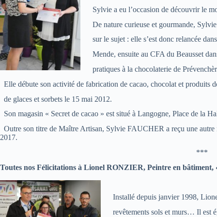
Sylvie a eu l’occasion de découvrir le m
De nature curieuse et gourmande, Sylvie 
sur le sujet : elle s’est donc relancée dan
Mende, ensuite au CFA du Beausset dans 
pratiques à la chocolaterie de Prévenchèr
Elle débute son activité de fabrication de cacao, chocolat et produits de 
de glaces et sorbets le 15 mai 2012.
Son magasin « Secret de cacao » est situé à Langogne, Place de la Hal
Outre son titre de Maître Artisan, Sylvie FAUCHER a reçu une autre r
2017.
***
Toutes nos Félicitations à Lionel RONZIER, Peintre en bâtiment, 
Installé depuis janvier 1998, Lionel
revêtements sols et murs… Il est ég