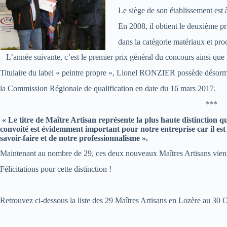
Le siège de son établissement est à
En 2008, il obtient le deuxième pr
dans la catégorie matériaux et pro
L’année suivante, c’est le premier prix général du concours ainsi que l
Titulaire du label « peintre propre », Lionel RONZIER possède désormais
la Commission Régionale de qualification en date du 16 mars 2017.
***
« Le titre de Maître Artisan représente la plus haute distinction qu
convoité est évidemment important pour notre entreprise car il est 
savoir-faire et de notre professionnalisme ».
Maintenant au nombre de 29, ces deux nouveaux Maîtres Artisans vienn
Félicitations pour cette distinction !
Retrouvez ci-dessous la liste des 29 Maîtres Artisans en Lozère au 30 