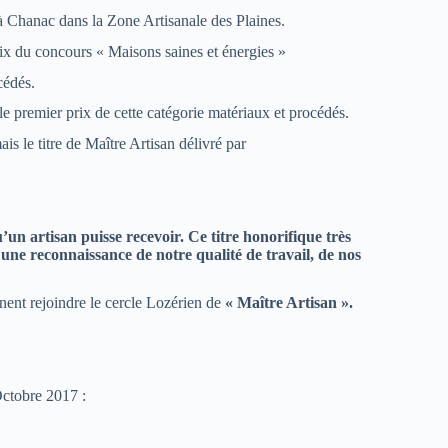
 Chanac dans la Zone Artisanale des Plaines.
ix du concours « Maisons saines et énergies »
cédés.
e premier prix de cette catégorie matériaux et procédés.
 le titre de Maître Artisan délivré par
’un artisan puisse recevoir. Ce titre honorifique très
une reconnaissance de notre qualité de travail, de nos
ent rejoindre le cercle Lozérien de
« Maître Artisan ».
Octobre 2017 :