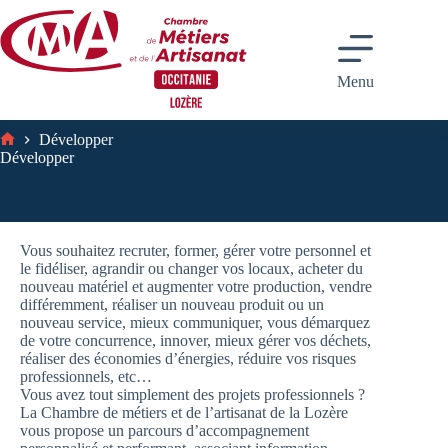
Passer
au
contenu
Menu
Développer
Accueil
Développer
Vous souhaitez recruter, former, gérer votre personnel et
le fidéliser, agrandir ou changer vos locaux, acheter du
nouveau matériel et augmenter votre production, vendre
différemment, réaliser un nouveau produit ou un
nouveau service, mieux communiquer, vous démarquez
de votre concurrence, innover, mieux gérer vos déchets,
réaliser des économies d’énergies, réduire vos risques
professionnels, etc…
Vous avez tout simplement des projets professionnels ?
La Chambre de métiers et de l’artisanat de la Lozère
vous propose un parcours d’accompagnement