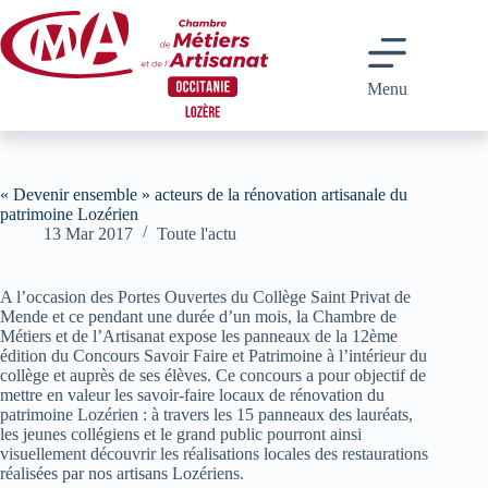
Passer
au
contenu
Menu
« Devenir ensemble » acteurs de la rénovation artisanale du
patrimoine Lozérien
13 Mar 2017
Toute l'actu
A l’occasion des Portes Ouvertes du Collège Saint Privat de
Mende et ce pendant une durée d’un mois, la Chambre de
Métiers et de l’Artisanat expose les panneaux de la 12ème
édition du Concours Savoir Faire et Patrimoine à l’intérieur du
collège et auprès de ses élèves. Ce concours a pour objectif de
mettre en valeur les savoir-faire locaux de rénovation du
patrimoine Lozérien : à travers les 15 panneaux des lauréats,
les jeunes collégiens et le grand public pourront ainsi
visuellement découvrir les réalisations locales des restaurations
réalisées par nos artisans Lozériens.