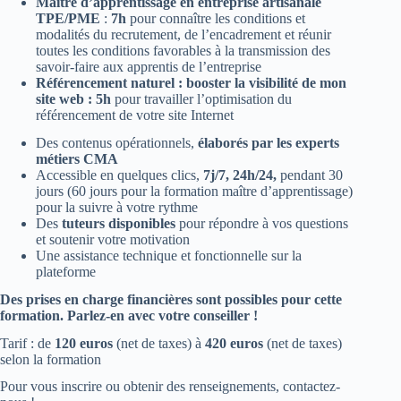
Maître d’apprentissage en entreprise artisanale
TPE/PME
:
7h
pour connaître les conditions et
modalités du recrutement, de l’encadrement et réunir
toutes les conditions favorables à la transmission des
savoir-faire aux apprentis de l’entreprise
Référencement naturel : booster la visibilité de mon
site web :
5h
pour travailler l’optimisation du
référencement de votre site Internet
Des contenus opérationnels,
élaborés par les experts
métiers CMA
Accessible en quelques clics,
7j/7, 24h/24,
pendant 30
jours (60 jours pour la formation maître d’apprentissage)
pour la suivre à votre rythme
Des
tuteurs disponibles
pour répondre à vos questions
et soutenir votre motivation
Une assistance technique et fonctionnelle sur la
plateforme
Des prises en charge financières sont possibles pour cette
formation. Parlez-en avec votre conseiller !
Tarif : de
120 euros
(net de taxes) à
420 euros
(net de taxes)
selon la formation
Pour vous inscrire ou obtenir des renseignements, contactez-