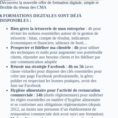
Découvrez la nouvelle offre de formation digitale, simple et
flexible du réseau des CMA
6 FORMATIONS DIGITALES SONT DÉJÀ
DISPONIBLES :
Bien gérer la trésorerie de mon entreprise
: 4h pour
réviser les notions essentielles autour de la gestion de
trésorerie : bilan, compte de résultat, indicateurs
économiques et financiers, tableaux de bord…
Prospecter et fidéliser ma clientèle
:
4h
pour utiliser
des techniques et outils pour augmenter son portefeuille
clients, répondre aux besoins clients et les fidéliser par
une communication adaptée
Réussir ma stratégie Facebook
:
4h ou 5h
(avec
classe virtuelle) pour disposer des clés essentielles pour
créer une page Facebook professionnelle, la gérer,
publier en respectant les bonnes pratiques, avoir des
fans sur Facebook
Hygiène alimentaire pour l’activité de restauration
commerciale
:
14h
(durée réglementaire) pour maîtriser
les règles essentielles en matière d’hygiène alimentaire
et se conformer aux obligations réglementaires (depuis
2012, au moins une personne d’un établissement de
restauration commerciale doit avoir suivi une formation)