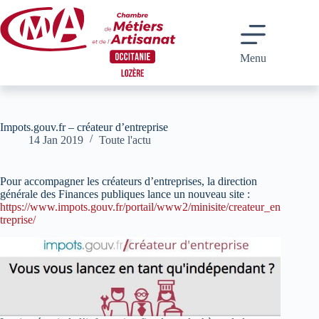
Passer
au
contenu
Menu
Impots.gouv.fr – créateur d’entreprise
14 Jan 2019
Toute l'actu
Pour accompagner les créateurs d’entreprises, la direction
générale des Finances publiques lance un nouveau site :
https://www.impots.gouv.fr/portail/www2/minisite/createur_en
treprise/