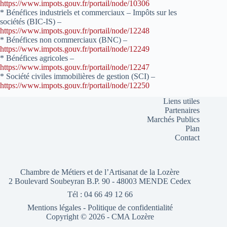
https://www.impots.gouv.fr/portail/node/10306
* Bénéfices industriels et commerciaux – Impôts sur les
sociétés (BIC-IS) –
https://www.impots.gouv.fr/portail/node/12248
* Bénéfices non commerciaux (BNC) –
https://www.impots.gouv.fr/portail/node/12249
* Bénéfices agricoles –
https://www.impots.gouv.fr/portail/node/12247
* Société civiles immobilières de gestion (SCI) –
https://www.impots.gouv.fr/portail/node/12250
Liens utiles
Partenaires
Marchés Publics
Plan
Contact
Chambre de Métiers et de l’Artisanat de la Lozère
2 Boulevard Soubeyran B.P. 90 - 48003 MENDE Cedex
Tél : 04 66 49 12 66
Mentions légales
-
Politique de confidentialité
Copyright © 2026 - CMA Lozère