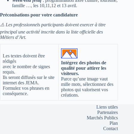
Week-end festif
: programmation axée culture, tourisme,
famille …, les 10,11,12 et 13 avril.
Préconisations pour votre candidature
⚠️ Les professionnels participants doivent exercer à titre
principal une activité inscrite dans la liste officielle des
Métiers d’Art.
Les textes doivent être
rédigés
Intégrez des photos de
avec le nombre de signes
qualité pour attirer les
requis.
visiteurs.
Ils seront diffusés sur le site
Parce qu’une image vaut
internet des JEMA.
mille mots, sélectionnez des
Formulez vos phrases en
photos qui valorisent vos
conséquence.
créations.
Liens utiles
Partenaires
Marchés Publics
Plan
Contact