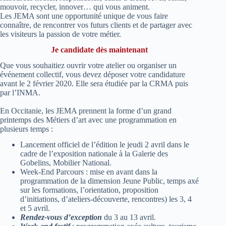
mouvoir, recycler, innover… qui vous animent.
Les JEMA sont une opportunité unique de vous faire
connaître, de rencontrer vos futurs clients et de partager avec
les visiteurs la passion de votre métier.
Je candidate dès maintenant
Que vous souhaitiez ouvrir votre atelier ou organiser un
événement collectif, vous devez déposer votre candidature
avant le 2 février 2020. Elle sera étudiée par la CRMA puis
par l’INMA.
En Occitanie, les JEMA prennent la forme d’un grand
printemps des Métiers d’art avec une programmation en
plusieurs temps :
Lancement officiel de l’édition le jeudi 2 avril dans le
cadre de l’exposition nationale à la Galerie des
Gobelins, Mobilier National.
Week-End Parcours : mise en avant dans la
programmation de la dimension Jeune Public, temps axé
sur les formations, l’orientation, proposition
d’initiations, d’ateliers-découverte, rencontres) les 3, 4
et 5 avril.
Rendez-vous d’exception
du 3 au 13 avril.