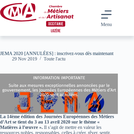
Passer
au
contenu
Menu
JEMA 2020 [ANNULÉES] : inscrivez-vous dès maintenant
29 Nov 2019
Toute l'actu
La 14ème édition des Journées Européennes des Métiers
d’Art se tient du 3 au 13 avril 2020 sur le thème «
Matières à l’œuvre ».
Il s’agit de mettre en valeur les
ressources nobles, responsables, celles à créer, rêver, sentir,