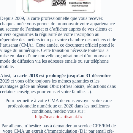
Depuis 2009, la carte professionnelle que vous recevez
chaque année vous permet de promouvoir votre appartenance
au secteur de l’artisanat et d’afficher auprès de vos clients et
divers organismes la régularité de votre inscription au
répertoire des métiers tenu par votre chambre des métiers et de
l’artisanat (CMA). Cette année, ce document officiel prend le
virage du numérique. Cette transition nécessite toutefois la
mise en place d’une nouvelle organisation et d’un nouveau
mode de diffusion via les adresses emails ou sur téléphone
mobile.
Ainsi, l
a carte 2018 est prolongée jusqu’au 31 décembre
2019
et vous offre toujours les mêmes garanties et les
avantages grâce au réseau Obiz (offres loisirs, réductions dans
certaines enseignes pour vous et votre famille…).
Pour permettre à votre CMA de vous envoyer votre carte
professionnelle numérique en 2020 dans les meilleures
conditions, rendez-vous sur :
http://macarte.artisanat.fr/
Par ailleurs, n’hésitez pas à demander au service CFE/RM de
votre CMA un extrait d’immatriculation (D1) par email
cfe-