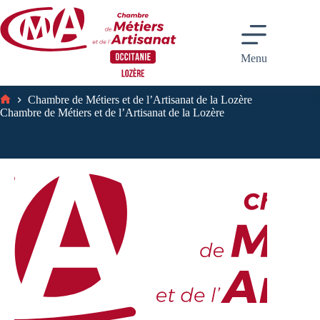
Passer
au
contenu
Menu
Chambre de Métiers et de l’Artisanat de la Lozère
Accueil
Chambre de Métiers et de l’Artisanat de la Lozère