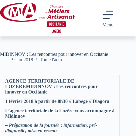
Passer
au
contenu
Menu
MIDINNOV : Les rencontres pour innover en Occitanie
9 Jan 2018
Toute l'actu
AGENCE TERRITORIALE DE
LOZERE
MIDINNOV : Les rencontres pour
innover en Occitanie
1 février 2018 à partir de 8h30
//
Labège
//
Diagora
L’agence territoriale de la Lozère vous accompagne à
Midinnov
– Préparation de la journée : information, pré-
diagnostic, mise en réseau