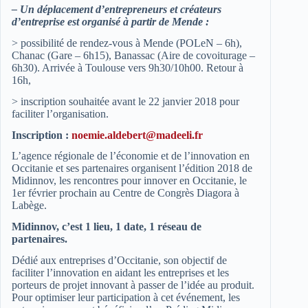
– Un déplacement d’entrepreneurs et créateurs
d’entreprise est organisé à partir de Mende :
> possibilité de rendez-vous à Mende (POLeN – 6h),
Chanac (Gare – 6h15), Banassac (Aire de covoiturage –
6h30). Arrivée à Toulouse vers 9h30/10h00. Retour à
16h,
> inscription souhaitée avant le 22 janvier 2018 pour
faciliter l’organisation.
Inscription :
noemie.aldebert@madeeli.fr
L’agence régionale de l’économie et de l’innovation en
Occitanie et ses partenaires organisent l’édition 2018 de
Midinnov, les rencontres pour innover en Occitanie, le
1er février prochain au Centre de Congrès Diagora à
Labège.
Midinnov, c’est 1 lieu, 1 date, 1 réseau de
partenaires.
Dédié aux entreprises d’Occitanie, son objectif de
faciliter l’innovation en aidant les entreprises et les
porteurs de projet innovant à passer de l’idée au produit.
Pour optimiser leur participation à cet événement, les