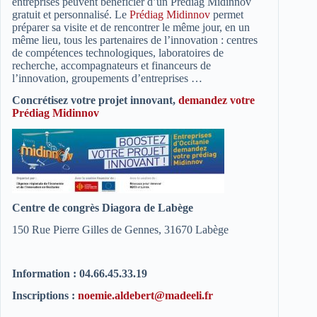
entreprises peuvent bénéficier d’un Prédiag Midinnov
gratuit et personnalisé. Le
Prédiag Midinnov
permet
préparer sa visite et de rencontrer le même jour, en un
même lieu, tous les partenaires de l’innovation : centres
de compétences technologiques, laboratoires de
recherche, accompagnateurs et financeurs de
l’innovation, groupements d’entreprises …
Concrétisez votre projet innovant,
demandez votre
Prédiag Midinnov
Centre de congrès Diagora de Labège
150 Rue Pierre Gilles de Gennes, 31670 Labège
Information : 04.66.45.33.19
Inscriptions :
noemie.aldebert@madeeli.fr
.