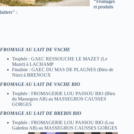
‘‘Fromages
et produits
laitiers’’ :
FROMAGE AU LAIT DE VACHE
Trophée : GAEC RESSOUCHE LE MAZET (Le
Mazet) à LACHAMP
Finaliste : GAEC DU MAS DE PLAGNES (Bleu de
Nize) à BRENOUX
FROMAGE AU LAIT DE VACHE BIO
Trophée : FROMAGERIE LOU PASSOU BIO (Bleu
du Massegros AB) au MASSEGROS CAUSSES
GORGES
FROMAGE AU LAIT DE BREBIS BIO
Trophée : FROMAGERIE LOU PASSOU BIO (Lou
Galedou AB) au MASSEGROS CAUSSES GORGES