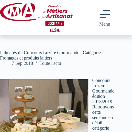
Passer
au
contenu
Menu
Palmarès du Concours Lozère Gourmande : Catégorie
Fromages et produits laitiers
7 Sep 2018
Toute l'actu
Concours
Lozère
Gourmande
édition
2018/2019
Retrouvons
cette
semaine en
détail la
catégorie