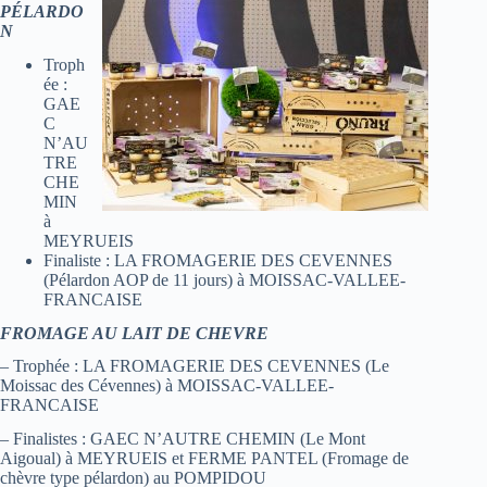
PÉLARDO
N
Troph
ée :
GAE
C
N’AU
TRE
CHE
MIN
à
MEYRUEIS
Finaliste : LA FROMAGERIE DES CEVENNES
(Pélardon AOP de 11 jours) à MOISSAC-VALLEE-
FRANCAISE
FROMAGE AU LAIT DE CHEVRE
– Trophée : LA FROMAGERIE DES CEVENNES (Le
Moissac des Cévennes) à MOISSAC-VALLEE-
FRANCAISE
– Finalistes : GAEC N’AUTRE CHEMIN (Le Mont
Aigoual) à MEYRUEIS et FERME PANTEL (Fromage de
chèvre type pélardon) au POMPIDOU