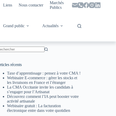
Marchés
Liens
Nous contacter
Publics
Grand public
Actualités
ucun
sultat
ticles récents
Taxe d’apprentissage : pensez à votre CMA !
Webinaire E-commerce : gérer les stocks et
les livraisons en France et l’étranger
La CMA Occitanie invite les candidats à
s’engager pour l’Artisanat
Découvrez comment l’IA peut booster votre
activité artisanale
Webinaire gratuit : La facturation
électronique entre dans votre quotidien