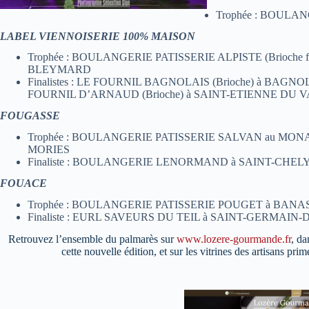
Trophée : BOULA
LABEL VIENNOISERIE 100% MAISON
Trophée : BOULANGERIE PATISSERIE ALPISTE (Brioche feu
BLEYMARD
Finalistes : LE FOURNIL BAGNOLAIS (Brioche) à BAGNO
FOURNIL D’ARNAUD (Brioche) à SAINT-ETIENNE DU
FOUGASSE
Trophée : BOULANGERIE PATISSERIE SALVAN au MON
MORIES
Finaliste : BOULANGERIE LENORMAND à SAINT-CHEL
FOUACE
Trophée : BOULANGERIE PATISSERIE POUGET à BAN
Finaliste : EURL SAVEURS DU TEIL à SAINT-GERMAIN-
Retrouvez l’ensemble du palmarès sur
www.lozere-gourmande.fr
, da
cette nouvelle édition, et sur les vitrines des artisans pri