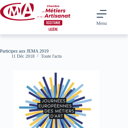
Passer
au
contenu
Menu
Participez aux JEMA 2019
11 Déc 2018
Toute l'actu