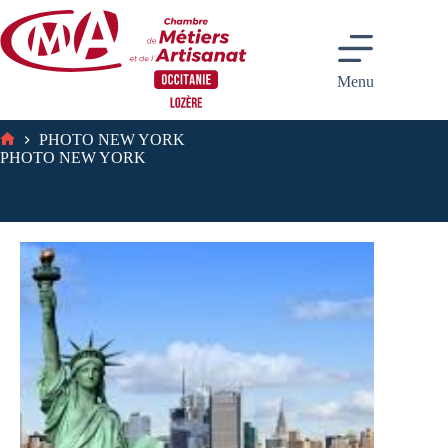
Passer
au
contenu
Menu
PHOTO NEW YORK
Accueil
PHOTO NEW YORK