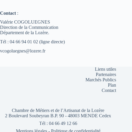
Contact
:
Valérie COGOLUEGNES
Direction de la Communication
Département de la Lozère.
Tél : 04 66 94 01 02 (ligne directe)
vcogoluegnes@lozere.fr
Liens utiles
Partenaires
Marchés Publics
Plan
Contact
Chambre de Métiers et de l’Artisanat de la Lozère
2 Boulevard Soubeyran B.P. 90 - 48003 MENDE Cedex
Tél : 04 66 49 12 66
Mentions légales
-
Politique de confidentialité