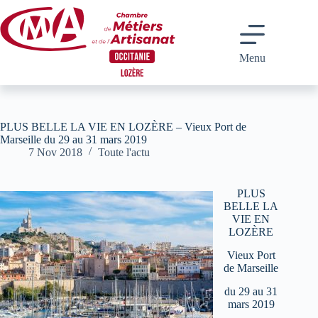
Passer
au
contenu
Menu
PLUS BELLE LA VIE EN LOZÈRE – Vieux Port de
Marseille du 29 au 31 mars 2019
7 Nov 2018
Toute l'actu
PLUS
BELLE LA
VIE EN
LOZÈRE
Vieux Port
de Marseille
du 29 au 31
mars 2019