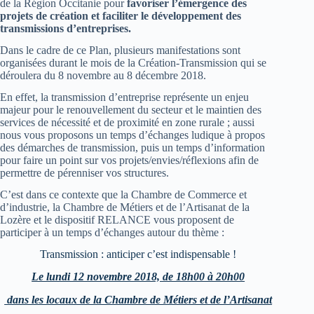
de la Région Occitanie pour
favoriser l’émergence des
projets de création et faciliter le développement des
transmissions d’entreprises.
Dans le cadre de ce Plan, plusieurs manifestations sont
organisées durant le mois de la Création-Transmission qui se
déroulera du 8 novembre au 8 décembre 2018.
En effet, la transmission d’entreprise représente un enjeu
majeur pour le renouvellement du secteur et le maintien des
services de nécessité et de proximité en zone rurale ; aussi
nous vous proposons un temps d’échanges ludique à propos
des démarches de transmission, puis un temps d’information
pour faire un point sur vos projets/envies/réflexions afin de
permettre de pérenniser vos structures.
C’est dans ce contexte que la Chambre de Commerce et
d’industrie, la Chambre de Métiers et de l’Artisanat de la
Lozère et le dispositif RELANCE vous proposent de
participer à un temps d’échanges autour du thème :
Transmission : anticiper c’est indispensable !
Le lundi 12 novembre 2018, de 18h00 à 20h00
dans les locaux de la Chambre de Métiers et de l’Artisanat