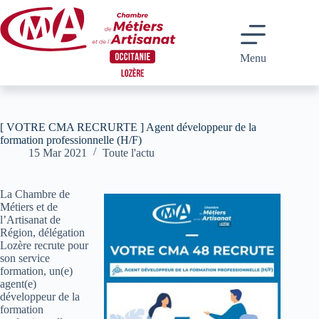
Passer
au
contenu
Menu
[ VOTRE CMA RECRURTE ] Agent développeur de la
formation professionnelle (H/F)
15 Mar 2021
Toute l'actu
La Chambre de
Métiers et de
l’Artisanat de
Région, délégation
Lozère recrute pour
son service
formation, un(e)
agent(e)
développeur de la
formation