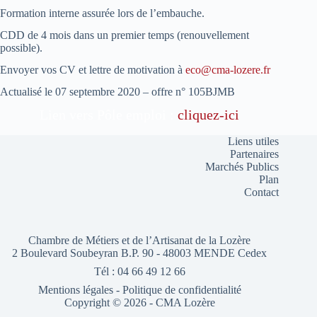
Formation interne assurée lors de l’embauche.
CDD de 4 mois dans un premier temps (renouvellement
possible).
Envoyer vos CV et lettre de motivation à
eco@cma-lozere.fr
Actualisé le 07 septembre 2020 – offre n° 105BJMB
Lien vers Pôle emploi :
cliquez-ici
Liens utiles
Partenaires
Marchés Publics
Plan
Contact
Chambre de Métiers et de l’Artisanat de la Lozère
2 Boulevard Soubeyran B.P. 90 - 48003 MENDE Cedex
Tél : 04 66 49 12 66
Mentions légales
-
Politique de confidentialité
Copyright © 2026 - CMA Lozère