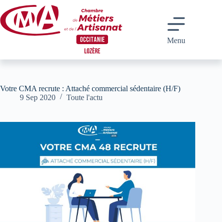
Passer
au
contenu
Menu
Votre CMA recrute : Attaché commercial sédentaire (H/F)
9 Sep 2020
Toute l'actu