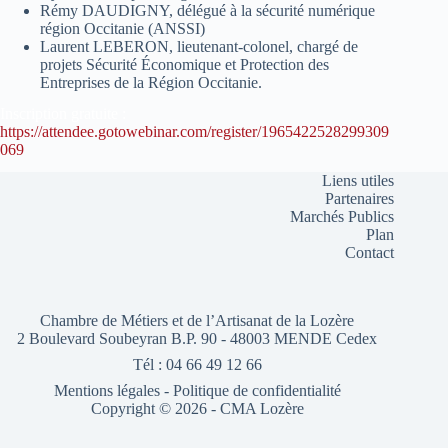
Rémy DAUDIGNY, délégué à la sécurité numérique
région Occitanie (ANSSI)
Laurent LEBERON, lieutenant-colonel, chargé de
projets Sécurité Économique et Protection des
Entreprises de la Région Occitanie.
Inscription gratuite :
https://attendee.gotowebinar.com/register/1965422528299309
069
Liens utiles
Partenaires
Marchés Publics
Plan
Contact
Chambre de Métiers et de l’Artisanat de la Lozère
2 Boulevard Soubeyran B.P. 90 - 48003 MENDE Cedex
Tél : 04 66 49 12 66
Mentions légales
-
Politique de confidentialité
Copyright © 2026 - CMA Lozère