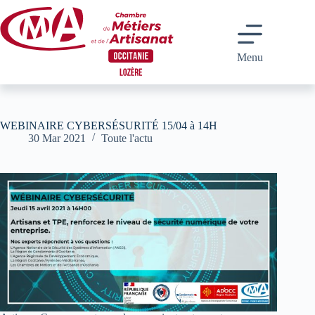
Passer
au
contenu
Menu
WEBINAIRE CYBERSÉSURITÉ 15/04 à 14H
30 Mar 2021
Toute l'actu