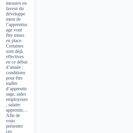
mesures en
faveur du
développe
ment de
l’apprentiss
age vont
être mises
en place.
Certaines
sont déjà
effectives
en ce début
d’année :
conditions
pour être
maître
d’apprentis
sage, aides
employeurs
, salaire
apprentis…
Afin de
vous
présenter
ces