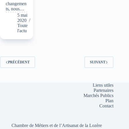
changemen
ts, nous…
5 mai
2020
Toute
l'actu
PRÉCÉDENT
SUIVANT
Liens utiles
Partenaires
Marchés Publics
Plan
Contact
Chambre de Métiers et de l’Artisanat de la Lozère